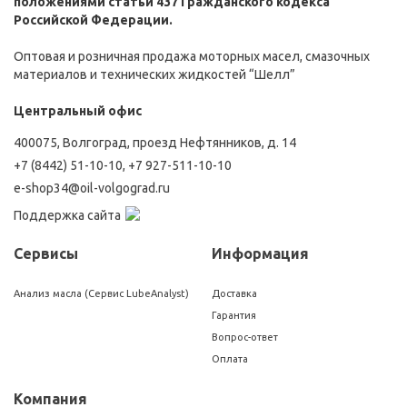
положениями статьи 437 Гражданского кодекса
Российской Федерации.
Оптовая и розничная продажа моторных масел, смазочных
материалов и технических жидкостей “Шелл”
Центральный офис
400075, Волгоград, проезд Нефтянников, д. 14
+7 (8442) 51-10-10
,
+7 927-511-10-10
e-shop34@oil-volgograd.ru
Поддержка сайта
Сервисы
Информация
Анализ масла (Сервис LubeAnalyst)
Доставка
Гарантия
Вопрос-ответ
Оплата
Компания