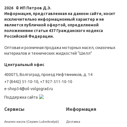
2026 © ИП Петров Д.Э.
Информация, представленная на данном сайте, носит
исключительно информационный характер и не
является публичной офертой, определяемой
положениями статьи 437 Гражданского кодекса
Российской Федерации.
Оптовая и розничная продажа моторных масел, смазочных
материалов и технических жидкостей “Шелл”
Центральный офис
400075, Волгоград, проезд Нефтянников, д. 14
+7 (8442) 51-10-10
,
+7 927-511-10-10
e-shop34@oil-volgograd.ru
Поддержка сайта
Сервисы
Информация
Анализ масла (Сервис LubeAnalyst)
Доставка