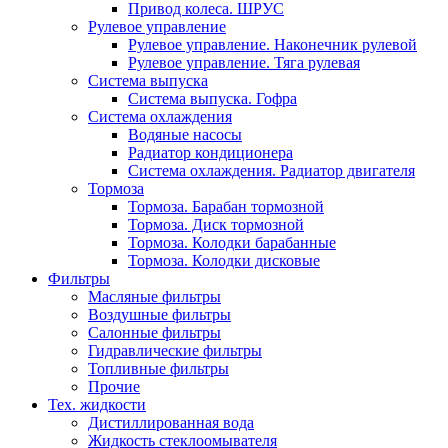
Привод колеса. ШРУС
Рулевое управление
Рулевое управление. Наконечник рулевой
Рулевое управление. Тяга рулевая
Система выпуска
Система выпуска. Гофра
Система охлаждения
Водяные насосы
Радиатор кондиционера
Система охлаждения. Радиатор двигателя
Тормоза
Тормоза. Барабан тормозной
Тормоза. Диск тормозной
Тормоза. Колодки барабанные
Тормоза. Колодки дисковые
Фильтры
Масляные фильтры
Воздушные фильтры
Салонные фильтры
Гидравлические фильтры
Топливные фильтры
Прочие
Тех. жидкости
Дистиллированная вода
Жидкость стеклоомывателя