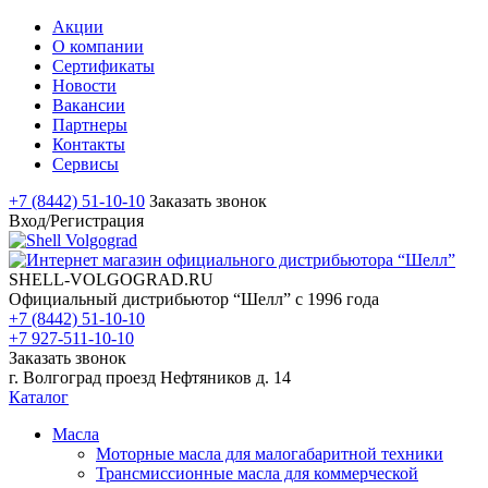
Акции
О компании
Сертификаты
Новости
Вакансии
Партнеры
Контакты
Сервисы
+7 (8442) 51-10-10
Заказать звонок
Вход/Регистрация
SHELL-VOLGOGRAD.RU
Официальный дистрибьютор “Шелл” с 1996 года
+7 (8442) 51-10-10
+7 927-511-10-10
Заказать звонок
г. Волгоград проезд Нефтяников д. 14
Каталог
Масла
Моторные масла для малогабаритной техники
Трансмиссионные масла для коммерческой