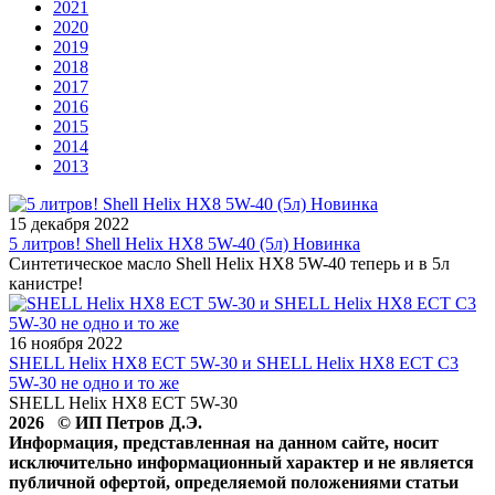
2021
2020
2019
2018
2017
2016
2015
2014
2013
15 декабря 2022
5 литров! Shell Helix HX8 5W-40 (5л) Новинка
Синтетическое масло Shell Helix HX8 5W-40 теперь и в 5л
канистре!
16 ноября 2022
SHELL Helix HX8 ECT 5W-30 и SHELL Helix HX8 ECT C3
5W-30 не одно и то же
SHELL Helix HX8 ECT 5W-30
2026 © ИП Петров Д.Э.
Информация, представленная на данном сайте, носит
исключительно информационный характер и не является
публичной офертой, определяемой положениями статьи