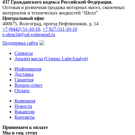
437 Гражданского кодекса Российской Федерации.
Оптовая и розничная продажа моторных масел, смазочных
материалов и технических жидкостей “Шелл”
Центральный офис
400075, Волгоград, проезд Нефтянников, д. 14
+7 (8442) 51-10-10
,
+7 927-511-10-10
e-shop34@oil-volgograd.ru
Поддержка сайта
Сервисы
Анализ масла (Сервис LubeAnalyst)
Информация
Доставка
Гарантия
Вопрос-ответ
Оплата
Компания
Новости
Вакансии
Контакты
Принимаем к оплате
Мы в соц. сетях