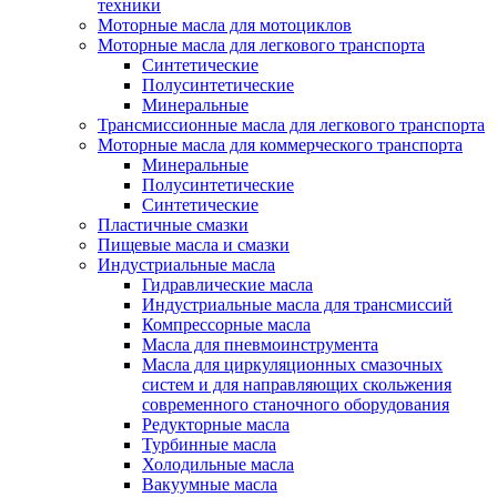
техники
Моторные масла для мотоциклов
Моторные масла для легкового транспорта
Синтетические
Полусинтетические
Минеральные
Трансмиссионные масла для легкового транспорта
Моторные масла для коммерческого транспорта
Минеральные
Полусинтетические
Синтетические
Пластичные смазки
Пищевые масла и смазки
Индустриальные масла
Гидравлические масла
Индустриальные масла для трансмиссий
Компрессорные масла
Масла для пневмоинструмента
Масла для циркуляционных смазочных
систем и для направляющих скольжения
современного станочного оборудования
Редукторные масла
Турбинные масла
Холодильные масла
Вакуумные масла