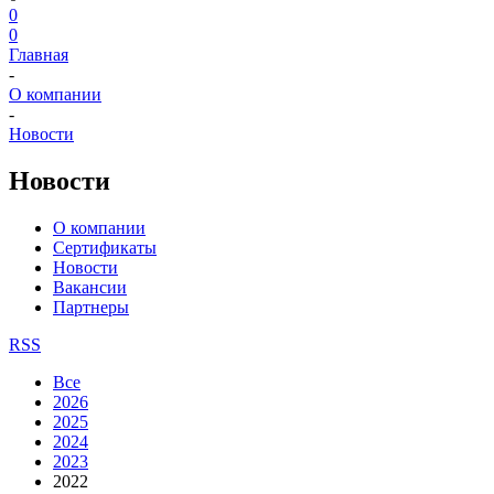
0
0
Главная
-
О компании
-
Новости
Новости
О компании
Сертификаты
Новости
Вакансии
Партнеры
RSS
Все
2026
2025
2024
2023
2022