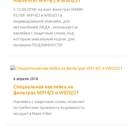
MannFilter W914/2 и W920/21
C 12.04.2018г. на всех фильтрах MANN-
FILTER W914/2 и W920/21 в
индивидуальной упаковке, для
автомобилей ЛАДА , используется
наклейка с защитным слоем, под
которым уникальный кодом, для
проверки ПОДЛИННОСТИ
6 апреля 2018
Специальная наклейка на
фильтрах W914/2 и W920/21
Наклейка с защитным слоем, позволит
потребителю проверить подлинность
продукта Mann-Filter