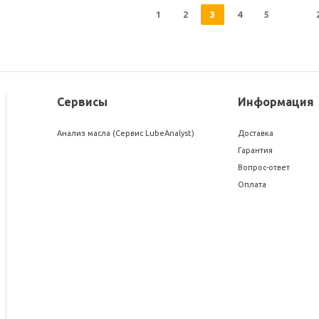
1
2
3
4
5
Сервисы
Информация
Анализ масла (Сервис LubeAnalyst)
Доставка
Гарантия
Вопрос-ответ
Оплата