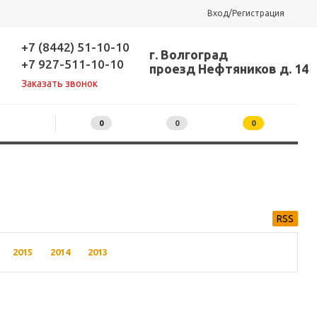
Вход/Регистрация
+7 (8442) 51-10-10
г. Волгоград
+7 927-511-10-10
проезд Нефтяников д. 14
Заказать звонок
0
0
0
RSS
2015
2014
2013