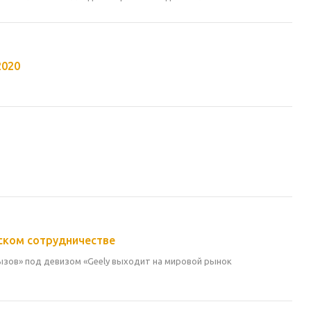
2020
еском сотрудничестве
ызов» под девизом «Geely выходит на мировой рынок