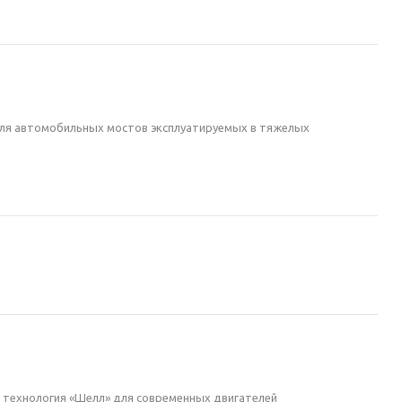
 для автомобильных мостов эксплуатируемых в тяжелых
я технология «Шелл» для современных двигателей