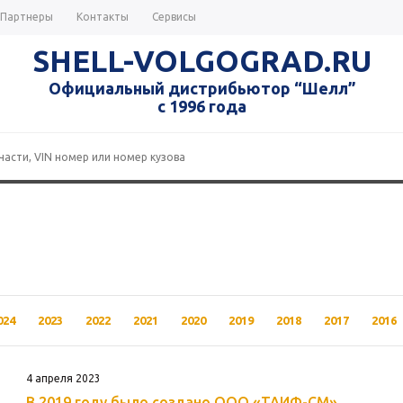
Партнеры
Контакты
Сервисы
SHELL-VOLGOGRAD.RU
Официальный дистрибьютор “Шелл”
с 1996 года
024
2023
2022
2021
2020
2019
2018
2017
2016
4 апреля 2023
В 2019 году было создано ООО «ТАИФ-СМ»