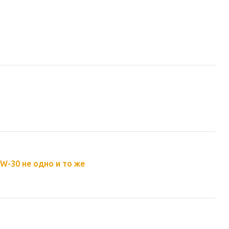
x HX8 ECT C3 5W-30 не одно и то же