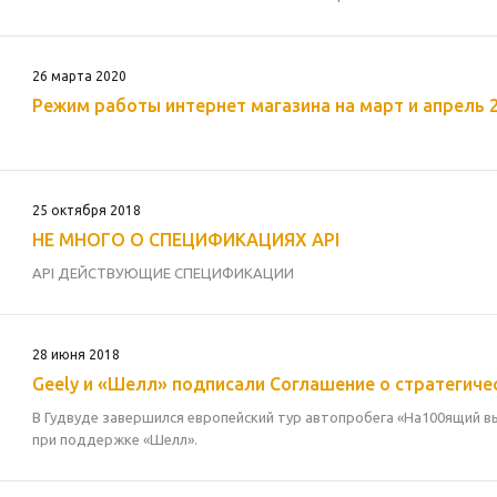
26 марта 2020
Режим работы интернет магазина на март и апрель 
25 октября 2018
НЕ МНОГО О СПЕЦИФИКАЦИЯХ API
API ДЕЙСТВУЮЩИЕ СПЕЦИФИКАЦИИ
28 июня 2018
Geely и «Шелл» подписали Соглашение о стратегич
В Гудвуде завершился европейский тур автопробега «На100ящий в
при поддержке «Шелл».