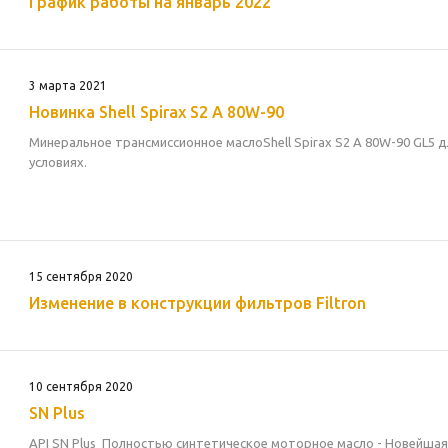
График работы на январь 2022
3 марта 2021
Новинка Shell Spirax S2 A 80W-90
Минеральное трансмиссионное маслоShell Spirax S2 A 80W-90 GL5
условиях.
15 сентября 2020
Изменение в конструкции фильтров Filtron
10 сентября 2020
SN Plus
API SN Plus Полностью синтетическое моторное масло - Новейша